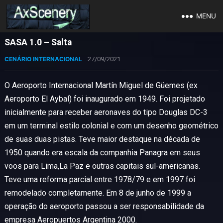
MENU
SASA 1.0 – Salta
CENÁRIO INTERNACIONAL
27/09/2021
O Aeroporto Internacional Martín Miguel de Güemes (ex
Aeroporto El Aybal) foi inaugurado em 1949. Foi projetado
inicialmente para receber aeronaves do tipo Douglas DC-3
em um terminal estilo colonial e com um desenho geométrico
de suas duas pistas. Teve maior destaque na década de
1950 quando era escala da companhia Panagra em seus
voos para Lima,La Paz e outras capitais sul-americanas.
Teve uma reforma parcial entre 1978/79 e em 1997 foi
remodelado completamente. Em 8 de junho de 1999 a
operação do aeroporto passou a ser responsabilidade da
empresa Aeropuertos Argentina 2000.