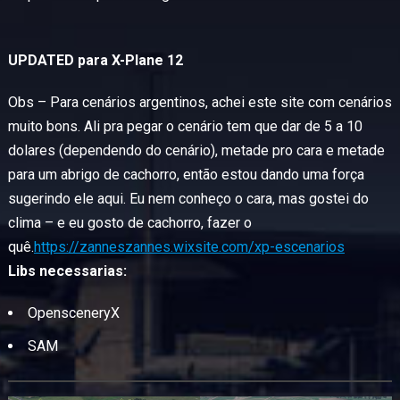
UPDATED para X-Plane 12
Obs – Para cenários argentinos, achei este site com cenários
muito bons. Ali pra pegar o cenário tem que dar de 5 a 10
dolares (dependendo do cenário), metade pro cara e metade
para um abrigo de cachorro, então estou dando uma força
sugerindo ele aqui. Eu nem conheço o cara, mas gostei do
clima – e eu gosto de cachorro, fazer o
quê.
https://zanneszannes.wixsite.com/xp-escenarios
Libs necessarias:
OpensceneryX
SAM