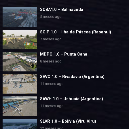
SCBA1.0 – Balmaceda
5 meses ago
SCIP 1.0 – Ilha de Páscoa (Rapanui)
7 meses ago
MDPC 1.0 – Punta Cana
8 meses ago
SAVC 1.0 – Rivadavia (Argentina)
11 meses ago
SAWH 1.0 – Ushuaia (Argentina)
11 meses ago
SLVR 1.0 – Bolívia (Viru Viru)
12 meses ago