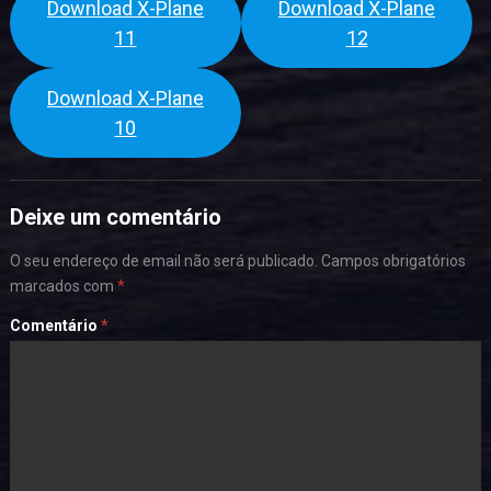
Download X-Plane
Download X-Plane
11
12
Download X-Plane
10
Deixe um comentário
O seu endereço de email não será publicado.
Campos obrigatórios
marcados com
*
Comentário
*