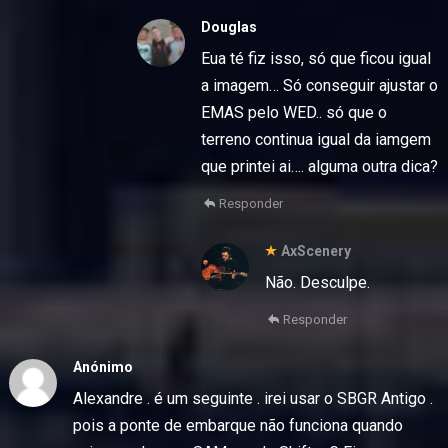
Douglas
Eua té fiz isso, só que ficou igual
a imagem… Só conseguir ajustar o
EMAS pelo WED.. só que o
terreno continua igual da iamgem
que printei ai…. alguma outra dica?
Responder
AxScenery
Não. Desculpe.
Responder
Anónimo
Alexandre . é um seguinte . irei usar o SBGR Antigo .
pois a ponte de embarque não funciona quando