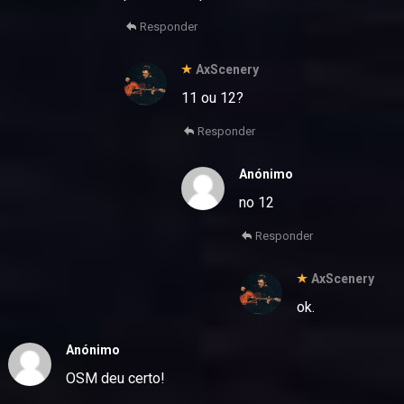
Responder
AxScenery
11 ou 12?
Responder
Anónimo
no 12
Responder
AxScenery
ok.
Anónimo
OSM deu certo!