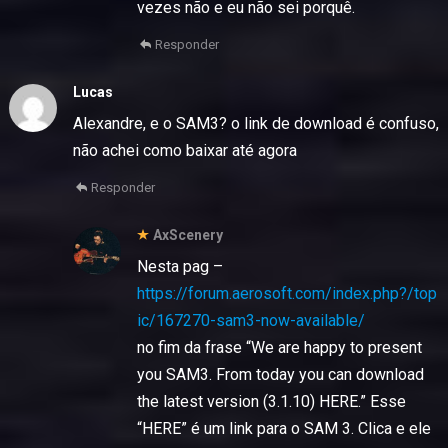
vezes não e eu não sei porquê.
Responder
Lucas
Alexandre, e o SAM3? o link de download é confuso,
não achei como baixar até agora
Responder
AxScenery
Nesta pag –
https://forum.aerosoft.com/index.php?/top
ic/167270-sam3-now-available/
no fim da frase “We are happy to present
you SAM3. From today you can download
the latest version (3.1.10) HERE.” Esse
“HERE” é um link para o SAM 3. Clica e ele