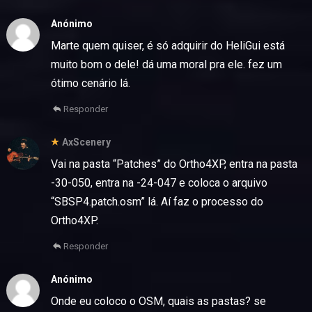
Anónimo
Marte quem quiser, é só adquirir do HeliGui está
muito bom o dele! dá uma moral pra ele. fez um
ótimo cenário lá.
Responder
AxScenery
Vai na pasta “Patches” do Ortho4XP, entra na pasta
-30-050, entra na -24-047 e coloca o arquivo
“SBSP4.patch.osm” lá. Aí faz o processo do
Ortho4XP.
Responder
Anónimo
Onde eu coloco o OSM, quais as pastas? se