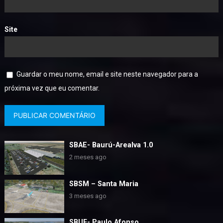
Site
Guardar o meu nome, email e site neste navegador para a
próxima vez que eu comentar.
SBAE- Baurú-Arealva 1.0
2 meses ago
SBSM – Santa Maria
3 meses ago
SBUF- Paulo Afonso