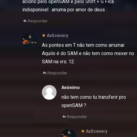
aciono pelo openSAM e pelo Shift + G Fica
indisponivel . arruma por amor de deus .
Responder
AxScenery
As pontes em T não tem como arrumar.
Aquilo é do SAM e não tem como mexer no
SAM na vrs. 12.
Responder
Anónimo
não tem como tu transferir pro
openSAM ?
Responder
AxScenery