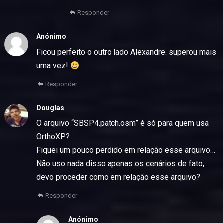
Responder
Anónimo
Ficou perfeito o outro lado Alexandre. superou mais
uma vez!
Responder
Douglas
O arquivo “SBSP4.patch.osm” é só para quem usa
OrthoXP?
Fiquei um pouco perdido em relação esse arquivo…
Não uso nada disso apenas os cenários de fato,
devo proceder como em relação esse arquivo?
Responder
Anónimo