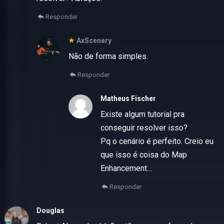
Responder
AxScenery
Não de forma simples.
Responder
Matheus Fischer
Existe algum tutorial pra
conseguir resolver isso?
Pq o cenário é perfeito. Creio eu
que isso é coisa do Map
Enhancement…
Responder
Douglas