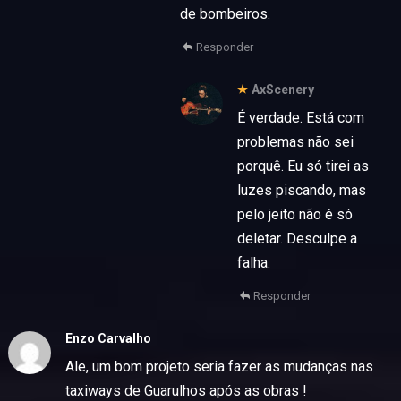
de bombeiros.
Responder
AxScenery
É verdade. Está com
problemas não sei
porquê. Eu só tirei as
luzes piscando, mas
pelo jeito não é só
deletar. Desculpe a
falha.
Responder
Enzo Carvalho
Ale, um bom projeto seria fazer as mudanças nas
taxiways de Guarulhos após as obras !