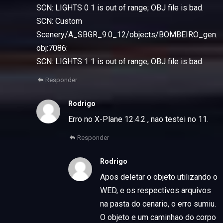
SCN: LIGHTS 0 1 is out of range; OBJ file is bad.
SCN: Custom
Scenery/A_SBGR_9.0_12/objects/BOMBEIRO_gen.
obj:7086:
SCN: LIGHTS 1 1 is out of range; OBJ file is bad.
Responder
Rodrigo
Erro no X-Plane 12.4.2 , nao testei no 11.
Responder
Rodrigo
Apos deletar o objeto utilizando o
WED, e os respectivos arquivos
na pasta do cenario, o erro sumiu.
O objeto e um caminhao do corpo