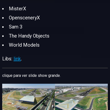
MisterX
OpensceneryX
Sam 3
The Handy Objects
World Models
Libs:
link
.
clique para ver slide show grande.