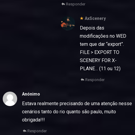
Responder
AxScenery
Depois das
modificações no WED
tem que dar “export”.
FILE > EXPORT TO
SCENERY FOR X-
PLANE… (11 ou 12)
Responder
Anónimo
Estava realmente precisando de uma atenção nesse
cenários tanto do rio quanto são paulo, muito
obrigada!!!
Responder