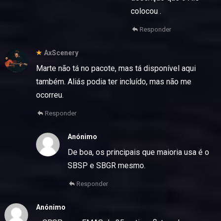
colocou .
Responder
AxScenery
Marte não tá no pacote, mas tá disponível aqui
também. Aliás podia ter incluído, mas não me
ocorreu.
Responder
Anónimo
De boa, os principais que maioria usa é o
SBSP e SBGR mesmo.
Responder
Anónimo