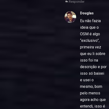
Responder
Douglas
Eu não fazia
ideia que o
OSM é algo
“exclusivo”,
primeira vez
que eu li sobre
isso foi na
descrição e por
isso só baixei
e usei o
mesmo, bom
pelo menos
agora acho que
entendi, isso é