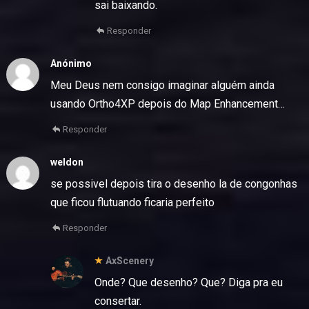
sai baixando.
Responder
Anónimo
Meu Deus nem consigo imaginar alguém ainda
usando Ortho4XP depois do Map Enhancement…
Responder
weldon
se possivel depois tira o desenho la de congonhas
que ficou flutuando ficaria perfeito
Responder
AxScenery
Onde? Que desenho? Que? Diga pra eu
consertar.