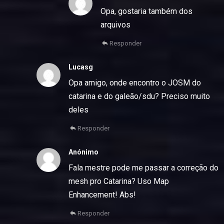
Opa, gostaria também dos
arquivos
Responder
Lucasg
Opa amigo, onde encontro o JOSM do
catarina e do galeão/sdu? Preciso muito
deles
Responder
Anónimo
Fala mestre pode me passar a correção do
mesh pro Catarina? Uso Map
Enhancement! Abs!
Responder