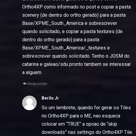
Ortho4XP como informado no post e copiar a pasta
scenery (de dentro do ortho gerado) para a pasta
Base/XPME_South_America e sobrescrever
quando solicitado, e copiar a pasta textures (de
dentro do ortho gerado) para a pasta
Base/XPME_South_America/_textures e
sobrescrever quando solicitado. Tenho o JOSM do
catarina e galeao/sdu pronto tambem se interessar
a alguem.
Responder
Berilo Jr
So um lembrete, quando for gerar os Tiles
no Ortho4XP para o ME, nao esqueca
colocar em “TRUE” a opcao de “skip
downloads” nas settings do Ortho4XP Tile.