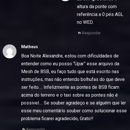
altura da ponte com
referência a 0 pés AGL
no WED.
Responder
Matheus
Boa Noite Alexandre, estou com dificuldades de
entender como eu posso “Upar” esse arquivo da
Mesh de BSB, eu faço tudo que está escrito nas
instruções, mas não entendo bolhufas do que deve
ser feito…. Infelizmente as pontes de BSB ficam
acima do terreno e o taxi sobre as pontes não é
possivel…. Se souber agradeço e se alguém que ler
esse meu comentário souber como solucionar esse
problema ficarei agradecido, Grato!!
Responder