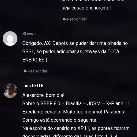
seja cusão e ignorante!
Responder
Stewart
Obrigado, AX. Depois se puder dar uma olhada no
SBGL, se puder adicionar as jetways da TOTAL
ENERGIES (:
Responder
Luís LEITE
Alexandre, bom dia!
Sobre o SBBR 8.0 – Brasília – JOSM – X-Plane 11
Excelente cenário! Muito top mesmo! Parabéns!
Comigo está ocorrendo o seguinte:
Na escolha do cenário no XP11, as pontes ficaram
desniveladas, diferente das suas foto 1, 3, 4.