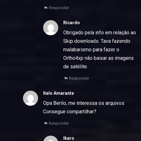
Responder
Ricardo
Obrigado pela info em relação ao
Skip downloads. Tava fazendo
malabarismo para fazer o
Ortho4xp não baixar as imagens
de satélite.
Responder
Italo Amarante
Opa Berilo, me interessa os arquivos.
Consegue compartilhar?
Responder
Ikaro