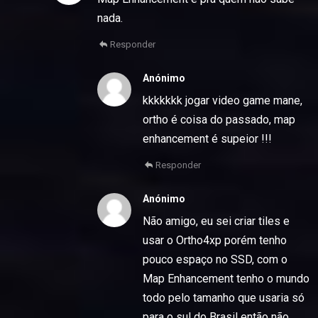
nada.
Responder
Anónimo
kkkkkkk jogar video game mane,
ortho é coisa do passado, map
enhancement é supeior !!!
Responder
Anónimo
Não amigo, eu sei criar tiles e
usar o Ortho4xp porém tenho
pouco espaço no SSD, com o
Map Enhancement tenho o mundo
todo pelo tamanho que usaria só
para o sul do Brasil então não