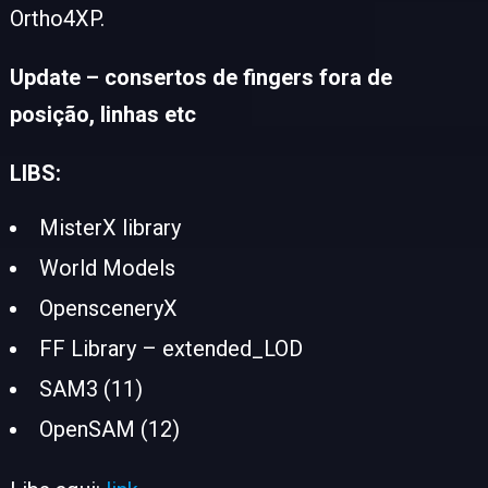
Ortho4XP.
Update – consertos de fingers fora de
posição, linhas etc
LIBS:
MisterX library
World Models
OpensceneryX
FF Library – extended_LOD
SAM3 (11)
OpenSAM (12)