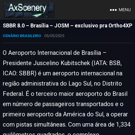
MENU
SBBR 8.0 – Brasília – JOSM – exclusivo pra Ortho4XP
CENÁRIO BRASILEIRO
05/05/2025
O Aeroporto Internacional de Brasília –
Presidente Juscelino Kubitschek (IATA: BSB,
ICAO: SBBR) é um aeroporto internacional na
região administrativa do Lago Sul, no Distrito
Federal. É o terceiro maior aeroporto do Brasil
em número de passageiros transportados e o
primeiro aeroporto da América do Sul, a operar
com pistas simultâneas. Com uma área de 1,334
quilômetros quadrados, o complexo