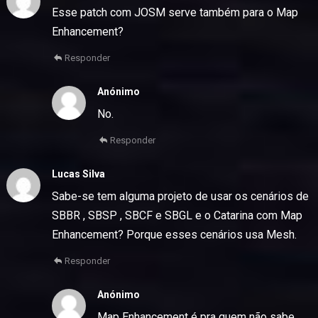
Esse patch com JOSM serve também para o Map
Enhancement?
Responder
Anónimo
No.
Responder
Lucas Silva
Sabe-se tem alguma projeto de usar os cenários de
SBBR , SBSP , SBCF e SBGL e o Catarina com Map
Enhancement? Porque esses cenários usa Mesh.
Responder
Anónimo
Map Enhancement é pra quem não sabe