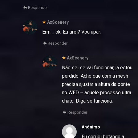
Responder
AxScenery
Erm…..ok. Eu tirei? Vou upar.
Responder
AxScenery
Não sei se vai funcionar, já estou
perdido. Acho que com a mesh
precisa ajustar a altura da ponte
no WED – aquele processo ultra
chato. Diga se funciona.
Responder
Anónimo
Eu corrigi botando a