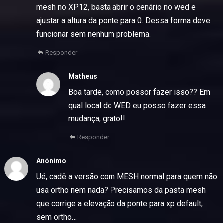
mesh no XP12, basta abrir o cenário no wed e
ajustar a altura da ponte para 0. Dessa forma deve
funcionar sem nenhum problema.
Responder
Matheus
Boa tarde, como possor fazer isso?? Em
qual local do WED eu posso fazer essa
mudança, grato!!
Responder
Anónimo
Ué, cadê a versão com MESH normal para quem não
usa ortho nem nada? Precisamos da pasta mesh
que corrige a elevação da ponte para xp default,
sem ortho…