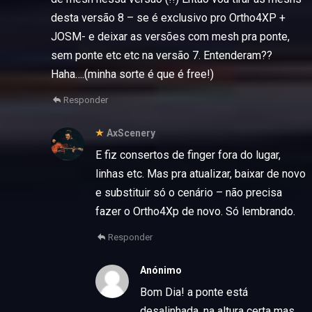
desta versão 8 – se é exclusivo pro Ortho4XP +
JOSM- e deixar as versões com mesh pra ponte,
sem ponte etc etc na versão 7. Entenderam??
Haha….(minha sorte é que é free!)
Responder
AxScenery
E fiz consertos de finger fora do lugar,
linhas etc. Mas pra atualizar, baixar de novo
e substituir só o cenário – não precisa
fazer o Ortho4Xp de novo. Só lembrando.
Responder
Anónimo
Bom Dia! a ponte está
desalinhada, na altura certa mas