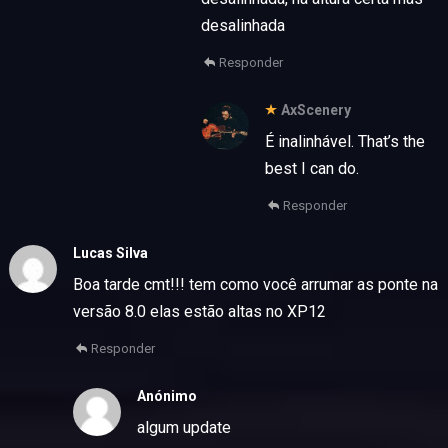
desalinhada
Responder
AxScenery
É inalinhável. That’s the
best I can do.
Responder
Lucas Silva
Boa tarde cmt!!! tem como você arrumar as ponte na
versão 8.0 elas estão altas no XP12
Responder
Anónimo
algum update