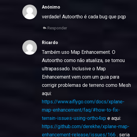
Anónimo
verdade! Autoortho é cada bug que pqp
Responder
Ricardo
Também uso Map Enhancement. O
Autoortho como não atualiza, se tornou
ultrapassado. Inclusive o Map
Enhancement vem com um guia para
corrigir problemas de terreno como Mesh
aqui:
https://www.aiflygo.com/docs/xplane-
map-enhancement/faq/#how-to-fix-
terrain-issues-using-ortho4xp
e aqui:
https://github.com/derekhe/xplane-map-
enhancement-release/issues/166
. seria