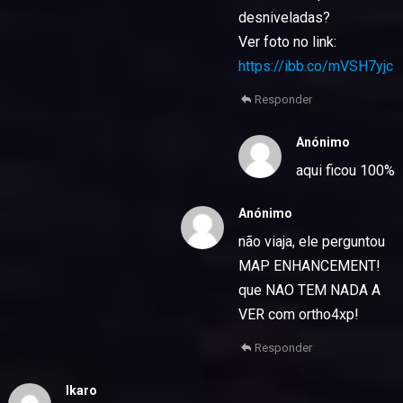
desniveladas?
Ver foto no link:
https://ibb.co/mVSH7yjc
Responder
Anónimo
aqui ficou 100%
Anónimo
não viaja, ele perguntou
MAP ENHANCEMENT!
que NAO TEM NADA A
VER com ortho4xp!
Responder
Ikaro