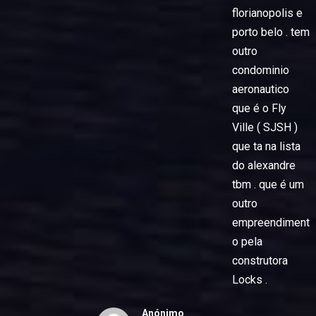
florianopolis e
porto belo . tem
outro
condominio
aeronautico
que é o Fly
Ville ( SJSH )
que ta na lista
do alexandre
tbm . que é um
outro
empreendiment
o pela
construtora
Locks .
Anónimo