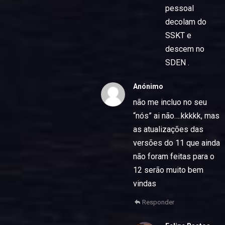
pessoal
decolam do
SSKT e
descem no
SDEN .
Anónimo
não me incluo no seu
“nós” ai não….kkkkk, mas
as atualizações das
versões do 11 que ainda
não foram feitas para o
12 serão muito bem
vindas
Responder