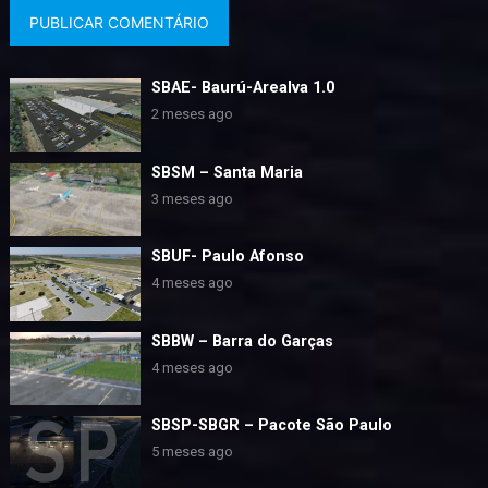
SBAE- Baurú-Arealva 1.0
2 meses ago
SBSM – Santa Maria
3 meses ago
SBUF- Paulo Afonso
4 meses ago
SBBW – Barra do Garças
4 meses ago
SBSP-SBGR – Pacote São Paulo
5 meses ago