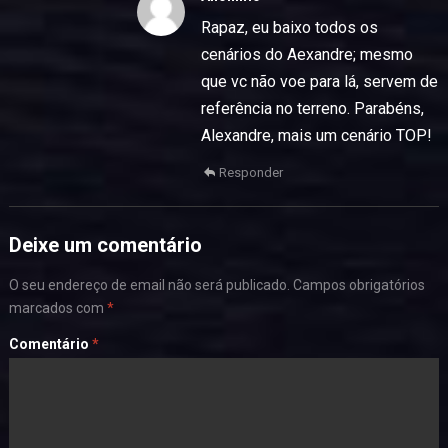
Rapaz, eu baixo todos os
cenários do Aexandre; mesmo
que vc não voe para lá, servem de
referência no terreno. Parabéns,
Alexandre, mais um cenário TOP!
Responder
Deixe um comentário
O seu endereço de email não será publicado.
Campos obrigatórios
marcados com
*
Comentário
*