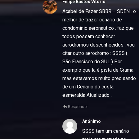
Felipe Bastos Vitorio
Acabei de Fazer SBBR – SDEN . o
melhor de trazer cenario de
condominio aeronautico . faz que
todos possam conhecer
aerodromos desconhecidos . vou
citar outro aerodromo : SSSS (
São Francisco do SUL ) Por
exemplo que la é pista de Grama .
mas estavamos muito precisando
de um Cenario do costa
esmeralda Atualizado .
Responder
Anónimo
SSSS tem um cenário