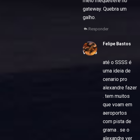
meio mequetrefe no
gateway. Quebra um
galho.
Responder
Felipe Bastos
Vitorio
até o SSSS é
uma ideia de
cenario pro
alexandre fazer
. tem muitos
que voam em
aeroportos
com pista de
grama . se o
alexandre ver