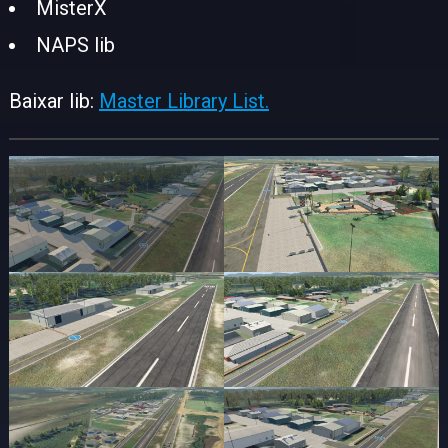
MisterX
NAPS lib
Baixar lib:
Master Library List.