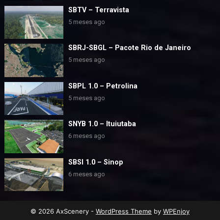
SBTV – Terravista
5 meses ago
SBRJ-SBGL – Pacote Rio de Janeiro
5 meses ago
SBPL 1.0 – Petrolina
5 meses ago
SNYB 1.0 – Ituiutaba
6 meses ago
SBSI 1.0 – Sinop
6 meses ago
© 2026 AxScenery -
WordPress Theme
by
WPEnjoy